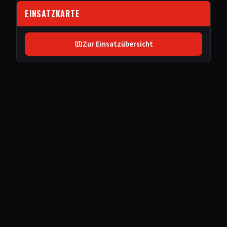
EINSATZKARTE
Zur Einsatzübersicht