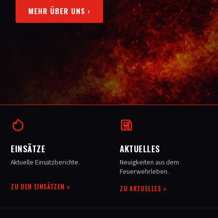
MEHR ÜBER UNS
›
EINSÄTZE
AKTUELLES
Aktuelle Einsatzberichte.
Neuigkeiten aus dem
Feuerwehrleben.
ZU DEN EINSÄTZEN
»
ZU AKTUELLES
»