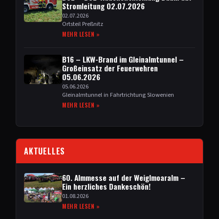
Stromleitung 02.07.2026
02.07.2026
Ortsteil Preßnitz
MEHR LESEN »
B16 –
LKW-Brand im Gleinalmtunnel –
Großeinsatz der Feuerwehren
05.06.2026
05.06.2026
Gleinalmtunnel in Fahrtrichtung Slowenien
MEHR LESEN »
AKTUELLES
60. Almmesse auf der Weiglmoaralm –
Ein herzliches Dankeschön!
01.08.2026
MEHR LESEN »