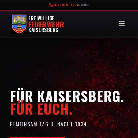
NOTRUF 122
ADMIN
FREIWILLIGE
FEUERWEHR
KAISERSBERG
FÜR KAISERSBERG.
FÜR EUCH.
GEMEINSAM TAG U. NACHT 1934