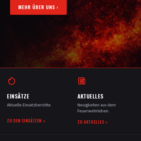
MEHR ÜBER UNS
›
EINSÄTZE
AKTUELLES
Aktuelle Einsatzberichte.
Neuigkeiten aus dem
Feuerwehrleben.
ZU DEN EINSÄTZEN
»
ZU AKTUELLES
»