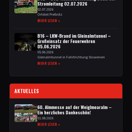
Stromleitung 02.07.2026
02.07.2026
Ortsteil Preßnitz
MEHR LESEN »
B16 –
LKW-Brand im Gleinalmtunnel –
Großeinsatz der Feuerwehren
05.06.2026
05.06.2026
Gleinalmtunnel in Fahrtrichtung Slowenien
MEHR LESEN »
AKTUELLES
60. Almmesse auf der Weiglmoaralm –
Ein herzliches Dankeschön!
01.08.2026
MEHR LESEN »