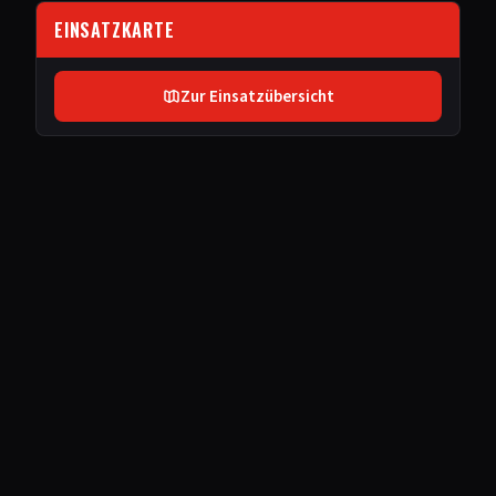
EINSATZKARTE
Zur Einsatzübersicht