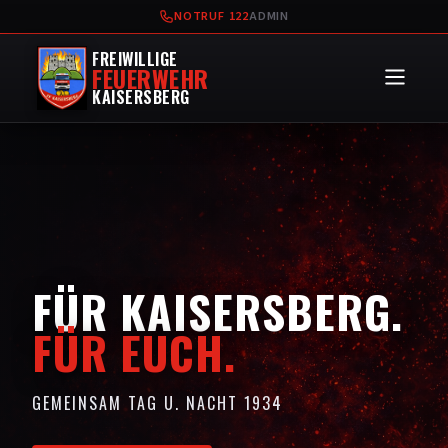
NOTRUF 122
ADMIN
FREIWILLIGE
FEUERWEHR
KAISERSBERG
FÜR KAISERSBERG.
FÜR EUCH.
GEMEINSAM TAG U. NACHT 1934